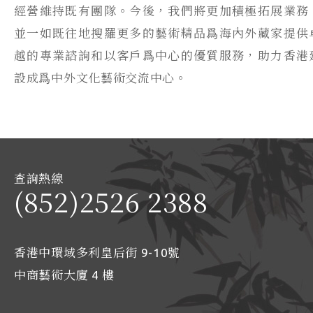
經營維持既有團隊。今後，我們將更加積極拓展業務
並一如既往地搜羅更多的藝術精品爲海內外藏家提供
越的專業諮詢和以客戶爲中心的優質服務，助力香港
設成爲中外文化藝術交流中心。
查詢熱線
(852)2526 2388
香港中環域多利皇后街 9-10號
中商藝術大廈 4 樓