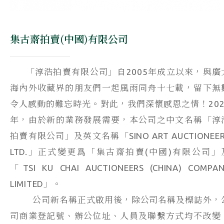
集古齋拍賣(中國)有限公司
「淳浩拍賣有限公司」自2005年成立以來，與廣
海內外收藏界的朋友們一起風雨同舟十七載，留下無
令人感動的難忘時光。對此，我們深懷感恩之情！202
年，由於新的業務發展需要，本公司之中文名稱「淳
拍賣有限公司」及英文名稱「SINO ART AUCTIONEER
LTD.」正式變更爲「集古齋拍賣(中國)有限公司」
「TSI KU CHAI AUCTIONEERS (CHINA) COMPA
LIMITED」。
公司新名稱正式啟用後，除公司名稱及標誌外，
司商業登記號、辦公位址、人員及聯繫方式均不改變