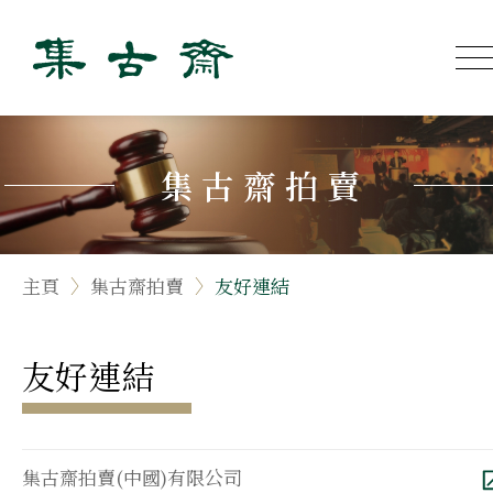
集古齋拍賣
主頁
集古齋拍賣
友好連結
友好連結
集古齋拍賣(中國)有限公司